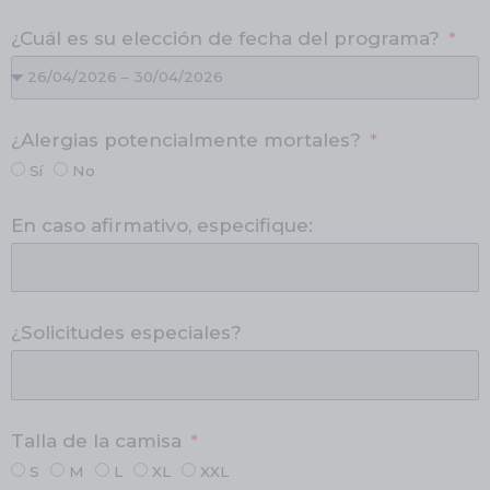
¿Cuál es su elección de fecha del programa?
¿Alergias potencialmente mortales?
Sí
No
En caso afirmativo, especifique:
¿Solicitudes especiales?
Talla de la camisa
S
M
L
XL
XXL