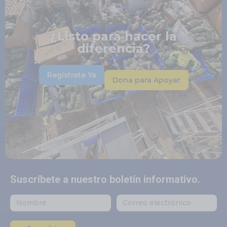
¿Listo para hacer la
diferencia?
Regístrate Ya
Dona para Apoyar
Suscríbete a nuestro boletín informativo.