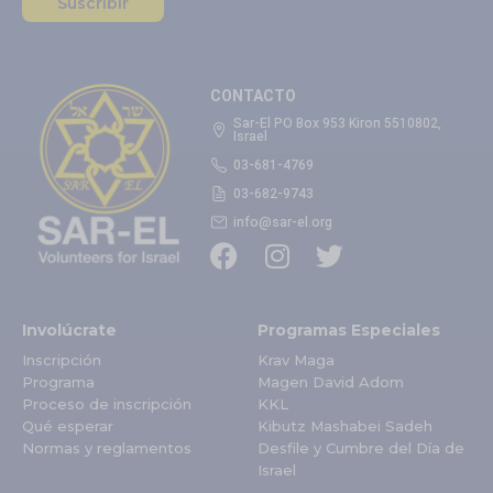
Suscribir
CONTACTO
Sar-El PO Box 953 Kiron 5510802,
Israel
03-681-4769
03-682-9743
info@sar-el.org
Involúcrate
Programas Especiales
Inscripción
Krav Maga
Programa
Magen David Adom
Proceso de inscripción
KKL
Qué esperar
Kibutz Mashabei Sadeh
Normas y reglamentos
Desfile y Cumbre del Día de
Israel