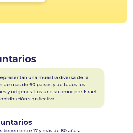
untarios
 representan una muestra diversa de la
n de más de 60 países y de todos los
ones y orígenes. Los une su amor por Israel
ntribución significativa.
luntarios
s tienen entre 17 y más de 80 años.