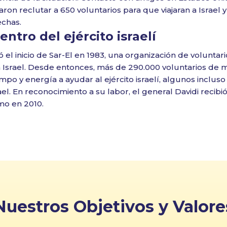
aron reclutar a 650 voluntarios para que viajaran a Israel y
chas.
ntro del ejército israelí
el inicio de Sar-El en 1983, una organización de voluntari
 Israel. Desde entonces, más de 290.000 voluntarios de 
mpo y energía a ayudar al ejército israelí, algunos inclus
el. En reconocimiento a su labor, el general Davidi recibi
mo en 2010.
Nuestros Objetivos y Valore