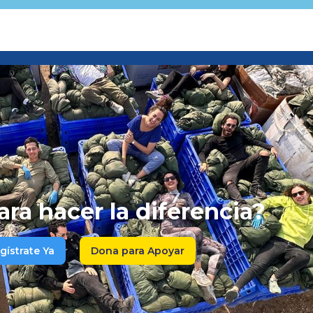
ara hacer la diferencia?
gístrate Ya
Dona para Apoyar