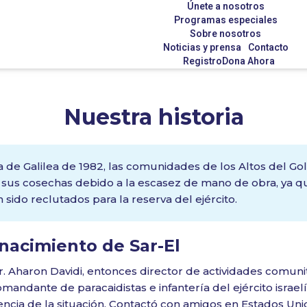
Únete a nosotros
Programas especiales
Sobre nosotros
Noticias y prensa
Contacto
Registro
Dona Ahora
Nuestra historia
 de Galilea de 1982, las comunidades de los Altos del Gol
 sus cosechas debido a la escasez de mano de obra, ya 
 sido reclutados para la reserva del ejército.
 nacimiento de Sar-El
r. Aharon Davidi, entonces director de actividades comunit
mandante de paracaidistas e infantería del ejército israelí
ncia de la situación. Contactó con amigos en Estados Uni