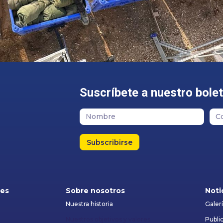
Suscríbete a nuestro bolet
Subscribirse
les
Sobre nosotros
Noti
Nuestra historia
Galer
Nuestros objetivos y valores
Publi