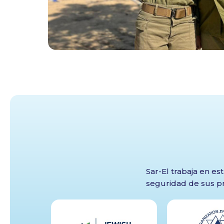
Exp
conec
Sar-El trabaja en es
seguridad de sus p