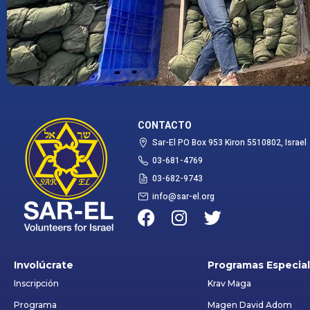
CONTACTO
Sar-El PO Box 953 Kiron 5510802, Israel
03-681-4769
03-682-9743
info@sar-el.org
Involúcrate
Programas Especia
Inscripción
Krav Maga
Programa
Magen David Adom