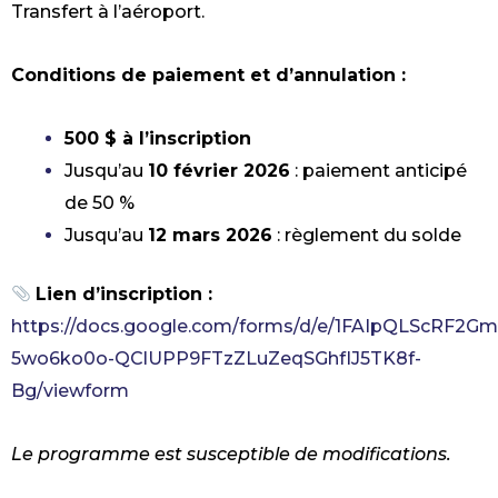
Transfert à l’aéroport.
Conditions de paiement et d’annulation :
500 $ à l’inscription
Jusqu’au
10 février 2026
: paiement anticipé
de 50 %
Jusqu’au
12 mars 2026
: règlement du solde
Lien d’inscription :
https://docs.google.com/forms/d/e/1FAIpQLScRF2Gm
5wo6ko0o-QClUPP9FTzZLuZeqSGhfIJ5TK8f-
Bg/viewform
Le programme est susceptible de modifications.