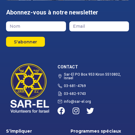
Abonnez-vous à notre newsletter
S'abonner
CONTACT
Sar-El PO Box 953 Kiron 5510802,
Israel
03-681-4769
03-682-9743
info@sar-el.org
S’impliquer
Programmes spéciaux