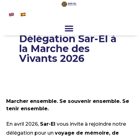
principal
Rejoignez-nous
Programmes Spéciaux
À propos de nous
Actualités et presse
Contact
Inscription
Faites un don
Délégation Sar-El à
la Marche des
Vivants 2026
Marcher ensemble. Se souvenir ensemble. Se
tenir ensemble.
En avril 2026,
Sar-El
vous invite à rejoindre notre
délégation pour un
voyage de mémoire, de