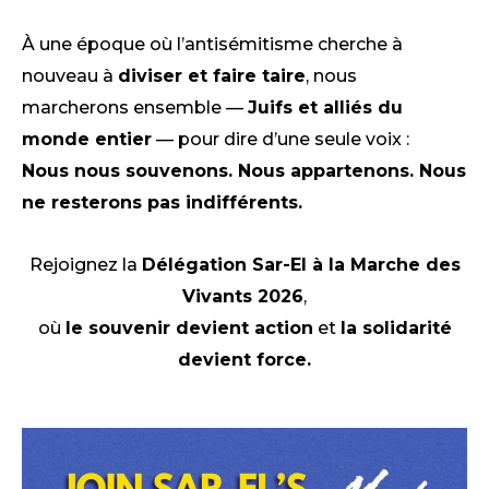
À une époque où l’antisémitisme cherche à
nouveau à
diviser et faire taire
, nous
marcherons ensemble —
Juifs et alliés du
monde entier
— pour dire d’une seule voix :
Nous nous souvenons. Nous appartenons. Nous
ne resterons pas indifférents.
Rejoignez la
Délégation Sar-El à la Marche des
Vivants 2026
,
où
le souvenir devient action
et
la solidarité
devient force.