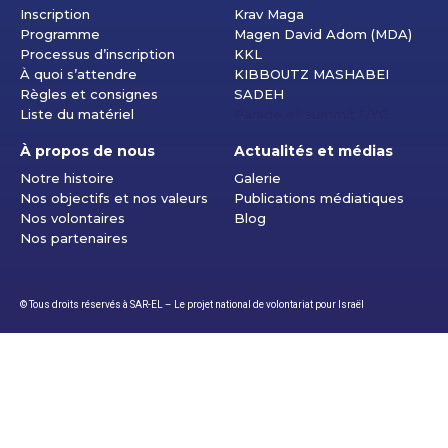
Inscription
Krav Maga
Programme
Magen David Adom (MDA)
Processus d’inscription
KKL
À quoi s’attendre
KIBBOUTZ MASHABEI
Règles et consignes
SADEH
Liste du matériel
Parade et summit NYC
À propos de nous
Actualités et médias
Notre histoire
Galerie
Nos objectifs et nos valeurs
Publications médiatiques
Nos volontaires
Blog
Nos partenaires
© Tous droits réservés à SAR-EL – Le projet national de volontariat pour Israël