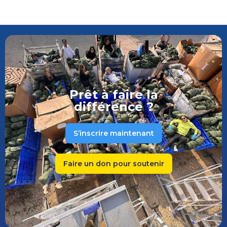
Prêt à faire la
différence ?
S’inscrire maintenant
Faire un don pour soutenir