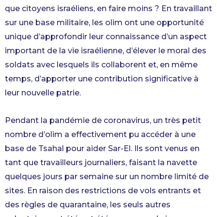
que citoyens israéliens, en faire moins ? En travaillant
sur une base militaire, les olim ont une opportunité
unique d’approfondir leur connaissance d’un aspect
important de la vie israélienne, d’élever le moral des
soldats avec lesquels ils collaborent et, en même
temps, d’apporter une contribution significative à
leur nouvelle patrie.
Pendant la pandémie de coronavirus, un très petit
nombre d’olim a effectivement pu accéder à une
base de Tsahal pour aider Sar-El. Ils sont venus en
tant que travailleurs journaliers, faisant la navette
quelques jours par semaine sur un nombre limité de
sites. En raison des restrictions de vols entrants et
des règles de quarantaine, les seuls autres