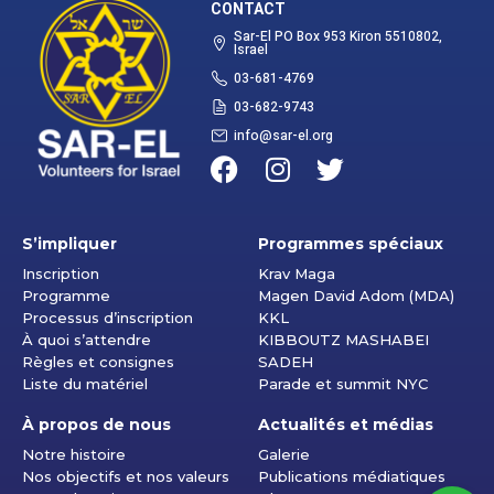
CONTACT
Sar-El PO Box 953 Kiron 5510802,
Israel
03-681-4769
03-682-9743
info@sar-el.org
S’impliquer
Programmes spéciaux
Inscription
Krav Maga
Programme
Magen David Adom (MDA)
Processus d’inscription
KKL
À quoi s’attendre
KIBBOUTZ MASHABEI
Règles et consignes
SADEH
Liste du matériel
Parade et summit NYC
À propos de nous
Actualités et médias
Notre histoire
Galerie
Nos objectifs et nos valeurs
Publications médiatiques