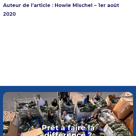
Auteur de l’article : Howie Mischel – 1er août
2020
Prêt à faire la
différence ?