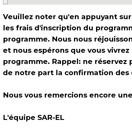
Veuillez noter qu'en appuyant sur 
les frais d'inscription du progra
programme. Nous nous réjouissons 
et nous espérons que vous vivrez
Expl
programme. Rappel: ne réservez pa
to Is
de notre part la confirmation de
Nous vous remercions encore une 
L'équipe SAR-EL