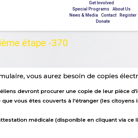
Get Involved
Special Programs
About Us
News & Media
Contact
Register
Donate
ième étape -370
rmulaire, vous aurez besoin de copies élec
éliens devront procurer une copie de leur pièce d'id
ue vous êtes couverts à l'étranger (les citoyens i
station médicale (disponible en cliquant via ce l