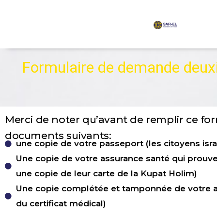
content
Formulaire de demande deux
Merci de noter qu’avant de remplir ce fo
documents suivants:
une copie de votre passeport (les citoyens isra
Une copie de votre assurance santé qui prouve q
une copie de leur carte de la Kupat Holim)
Une copie complétée et tamponnée de votre atte
du certificat médical)