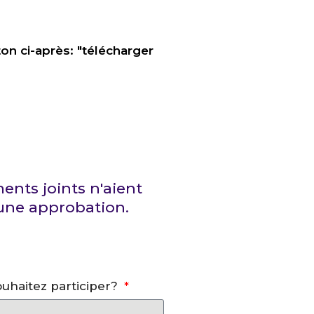
on ci-après: "télécharger
ents joints n'aient
 une approbation.
uhaitez participer?