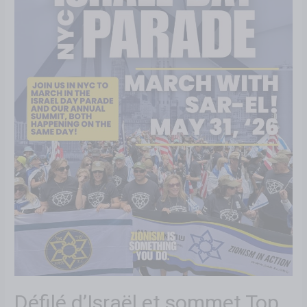
Défilé d’Israël et sommet Top