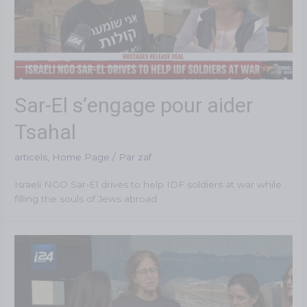
Sar-El s’engage pour aider
Tsahal
articels
,
Home Page
/ Par
zaf
Israeli NGO Sar-El drives to help IDF soldiers at war while
filling the souls of Jews abroad