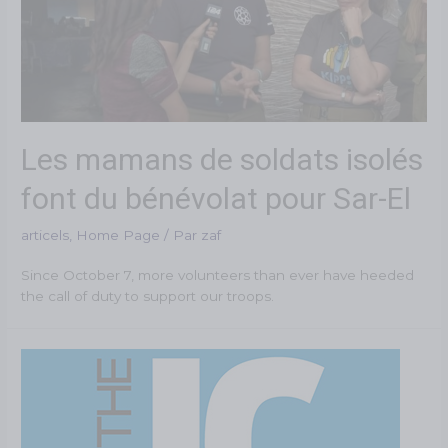
Les mamans de soldats isolés
font du bénévolat pour Sar-El
articels
,
Home Page
/ Par
zaf
Since October 7, more volunteers than ever have heeded
the call of duty to support our troops.