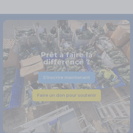
Prêt à faire la
différence ?
S’inscrire maintenant
Faire un don pour soutenir