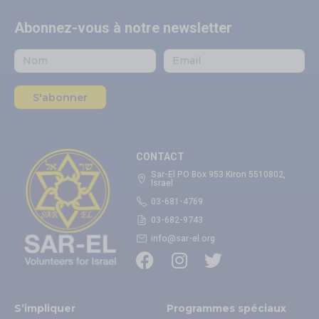
Abonnez-vous à notre newsletter
S'abonner
CONTACT
Sar-El PO Box 953 Kiron 5510802,
Israel
03-681-4769
03-682-9743
info@sar-el.org
S’impliquer
Programmes spéciaux