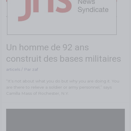
Un homme de 92 ans
construit des bases militaires
articels
/ Par
zaf
“It’s not about what you do but why you are doing it. You
are there to relieve a soldier or army personnel,” says
Camilla Mass of Rochester, N.Y.