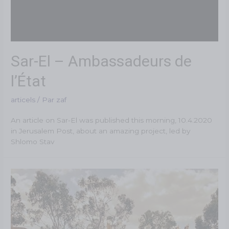
Sar-El – Ambassadeurs de
l’État
articels
/ Par
zaf
An article on Sar-El was published this morning, 10.4.2020
in Jerusalem Post, about an amazing project, led by
Shlomo Stav